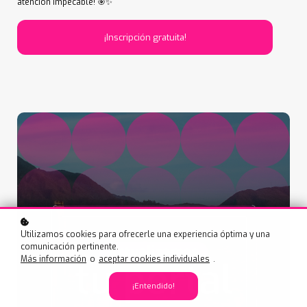
atención impecable! 🎯✨
¡Inscripción gratuita!
Utilizamos cookies para ofrecerle una experiencia óptima y una
comunicación pertinente.
Más información
o
aceptar cookies individuales
.
¡Entendido!