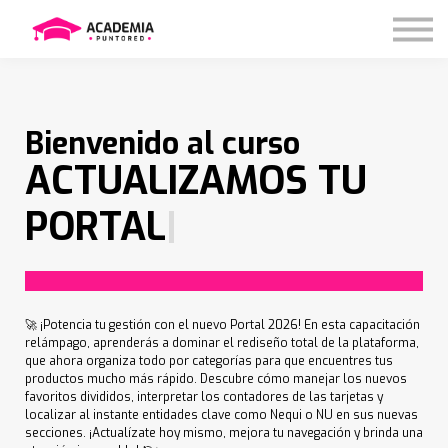
Nosotros
Contáctanos
Iniciar sesión
Bienvenido al curso
ACTUALIZAMOS TU
PORTAL
|
🚀 ¡Potencia tu gestión con el nuevo Portal 2026! En esta capacitación
relámpago, aprenderás a dominar el rediseño total de la plataforma,
que ahora organiza todo por categorías para que encuentres tus
productos mucho más rápido. Descubre cómo manejar los nuevos
favoritos divididos, interpretar los contadores de las tarjetas y
localizar al instante entidades clave como Nequi o NU en sus nuevas
secciones. ¡Actualízate hoy mismo, mejora tu navegación y brinda una