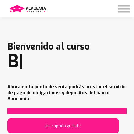
Nosotros
Contáctanos
Iniciar sesión
Bienvenido al curso
Ba
|
Ahora en tu punto de venta podrás prestar el servicio
de pago de obligaciones y depositos del banco
Bancamía.
¡Inscripción gratuita!