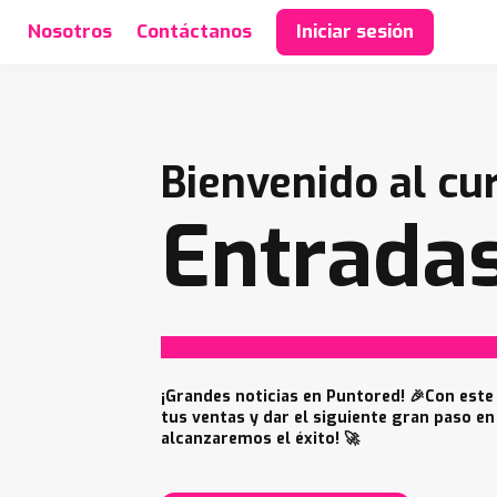
Nosotros
Contáctanos
Iniciar sesión
Bienvenido al cu
Entradas
¡Grandes noticias en Puntored! 🎉Con este
tus ventas y dar el siguiente gran paso en
alcanzaremos el éxito! 🚀