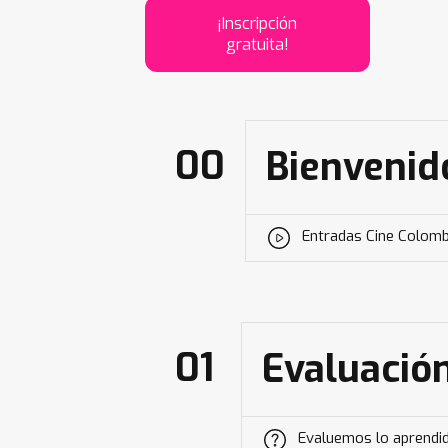
¡Inscripción
gratuita!
00
Bienvenid
Entradas Cine Colomb
01
Evaluación
Evaluemos lo aprendid