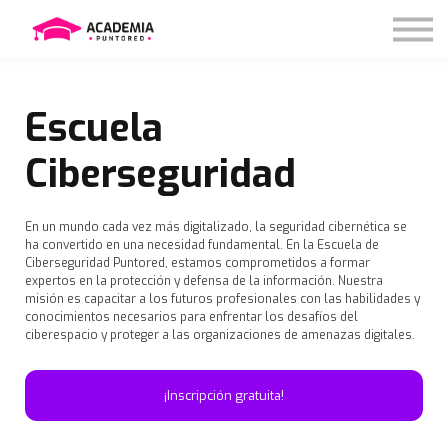
Nosotros
Contáctanos
Iniciar sesión
Impacto social
Escuela
Ciberseguridad
En un mundo cada vez más digitalizado, la seguridad cibernética se
ha convertido en una necesidad fundamental. En la Escuela de
Ciberseguridad Puntored, estamos comprometidos a formar
expertos en la protección y defensa de la información. Nuestra
misión es capacitar a los futuros profesionales con las habilidades y
conocimientos necesarios para enfrentar los desafíos del
ciberespacio y proteger a las organizaciones de amenazas digitales.
¡Inscripción gratuita!