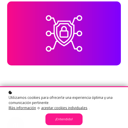
Ruta de Aprendizaje
Utilizamos cookies para ofrecerle una experiencia óptima y una
comunicación pertinente.
Más información
o
aceptar cookies individuales
.
¡Entendido!
01