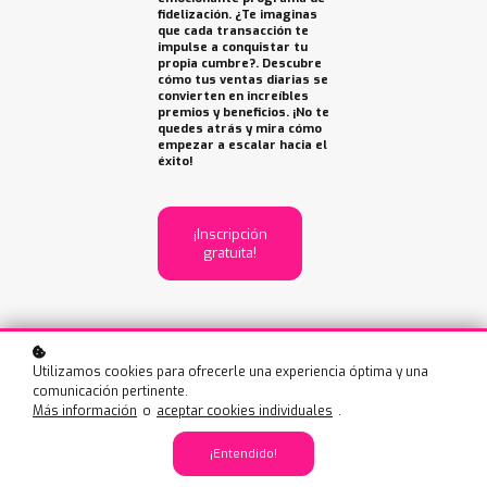
fidelización. ¿Te imaginas
que cada transacción te
impulse a conquistar tu
propia cumbre?. Descubre
cómo tus ventas diarias se
convierten en increíbles
premios y beneficios. ¡No te
quedes atrás y mira cómo
empezar a escalar hacia el
éxito!
¡Inscripción
gratuita!
Utilizamos cookies para ofrecerle una experiencia óptima y una
comunicación pertinente.
Más información
o
aceptar cookies individuales
.
¡Entendido!